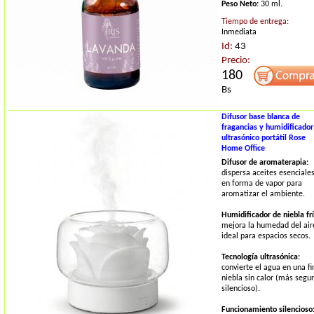
Peso Neto:
30 ml.
Tiempo de entrega:
Inmediata
Id:
43
Precio:
180
Bs
Difusor base blanca de
fragancias y humidificador
ultrasónico portátil Rose
Home Office
Difusor de aromaterapia:
dispersa aceites esenciale
en forma de vapor para
aromatizar el ambiente.
Humidificador de niebla frí
mejora la humedad del air
ideal para espacios secos.
Tecnología ultrasónica:
convierte el agua en una fi
niebla sin calor (más segur
silencioso).
Funcionamiento silencioso