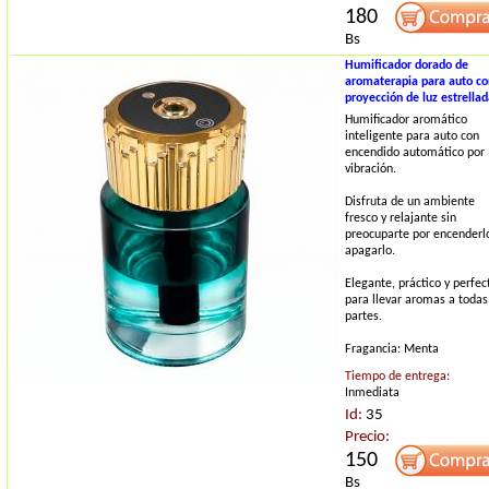
180
Bs
Humificador dorado de
aromaterapia para auto co
proyección de luz estrella
Humificador aromático
inteligente para auto con
encendido automático por
vibración.
Disfruta de un ambiente
fresco y relajante sin
preocuparte por encenderl
apagarlo.
Elegante, práctico y perfec
para llevar aromas a todas
partes.
Fragancia: Menta
Tiempo de entrega:
Inmediata
Id:
35
Precio:
150
Bs