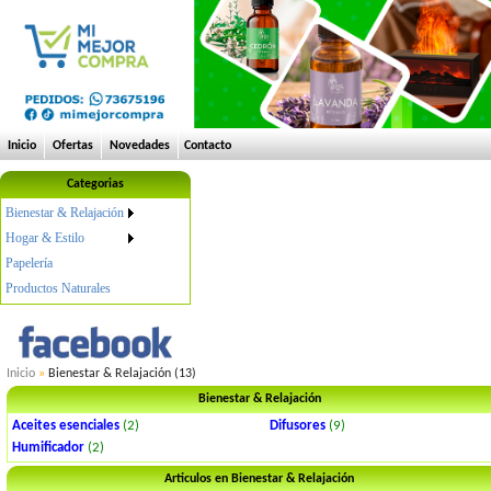
Inicio
Ofertas
Novedades
Contacto
Categorias
Bienestar & Relajación
Hogar & Estilo
Papelería
Productos Naturales
Inicio
»
Bienestar & Relajación (13)
Bienestar & Relajación
Aceites esenciales
(2)
Difusores
(9)
Humificador
(2)
Articulos en Bienestar & Relajación