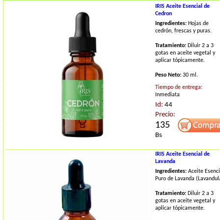
IRIS Aceite Esencial de
Cedron
Ingredientes:
Hojas de
cedrón, frescas y puras.
Tratamiento:
Diluir 2 a 3
gotas en aceite vegetal y
aplicar tópicamente.
Peso Neto:
30 ml.
Tiempo de entrega:
Inmediata
Id:
44
Precio:
135
Bs
IRIS Aceite Esencial de
Lavanda
Ingredientes:
Aceite Esenci
Puro de Lavanda (Lavandul
Tratamiento:
Diluir 2 a 3
gotas en aceite vegetal y
aplicar tópicamente.