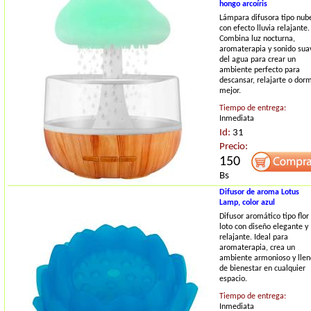
hongo arcoíris
Lámpara difusora tipo nub
con efecto lluvia relajante.
Combina luz nocturna,
aromaterapia y sonido sua
del agua para crear un
ambiente perfecto para
descansar, relajarte o dorm
mejor.
Tiempo de entrega:
Inmediata
Id:
31
Precio:
150
Bs
Difusor de aroma Lotus
Lamp, color azul
Difusor aromático tipo flor
loto con diseño elegante y
relajante. Ideal para
aromaterapia, crea un
ambiente armonioso y llen
de bienestar en cualquier
espacio.
Tiempo de entrega:
Inmediata