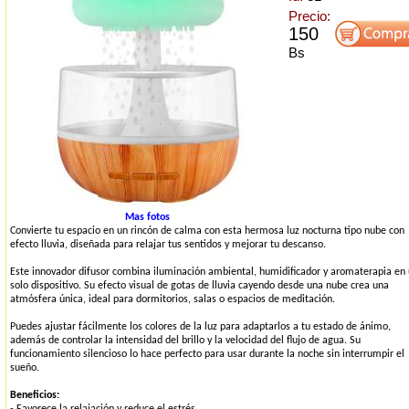
Precio:
150
Bs
Mas fotos
Convierte tu espacio en un rincón de calma con esta hermosa luz nocturna tipo nube con
efecto lluvia, diseñada para relajar tus sentidos y mejorar tu descanso.
Este innovador difusor combina iluminación ambiental, humidificador y aromaterapia en
solo dispositivo. Su efecto visual de gotas de lluvia cayendo desde una nube crea una
atmósfera única, ideal para dormitorios, salas o espacios de meditación.
Puedes ajustar fácilmente los colores de la luz para adaptarlos a tu estado de ánimo,
además de controlar la intensidad del brillo y la velocidad del flujo de agua. Su
funcionamiento silencioso lo hace perfecto para usar durante la noche sin interrumpir el
sueño.
Beneficios:
- Favorece la relajación y reduce el estrés