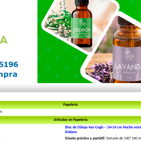
Papelería
as
Articulos en Papelería
Bloc de Dibujo Van Gogh – 14×14 cm Noche estre
Ródano
Diseño práctico y portátil:
Tamaño de 140*140 