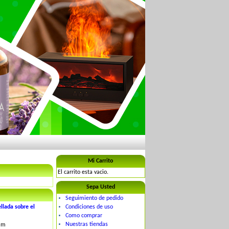
Mi Carrito
El carrito esta vacio.
Sepa Usted
Seguimiento de pedido
llada sobre el
Condiciones de uso
Como comprar
Nuestras tiendas
mm