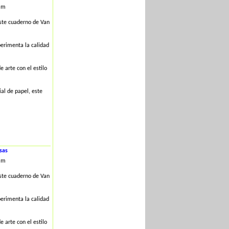
mm
este cuaderno de Van
erimenta la calidad
 arte con el estilo
al de papel, este
sas
mm
este cuaderno de Van
erimenta la calidad
 arte con el estilo