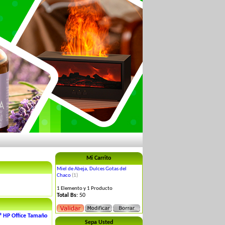
Mi Carrito
Miel de Abeja, Dulces Gotas del
Chaco
(1)
1 Elemento y 1 Producto
Total Bs
: 50
² HP Office Tamaño
Sepa Usted