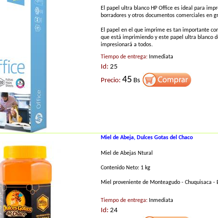
El papel ultra blanco HP Office es ideal para impr
borradores y otros documentos comerciales en g
El papel en el que imprime es tan importante c
que está imprimiendo y este papel ultra blanco 
impresionará a todos.
Tiempo de entrega:
Inmediata
Id:
25
45
Precio:
Bs
Miel de Abeja, Dulces Gotas del Chaco
Miel de Abejas Ntural
Contenido Neto: 1 kg
Miel proveniente de Monteagudo - Chuquisaca - B
Tiempo de entrega:
Inmediata
Id:
24