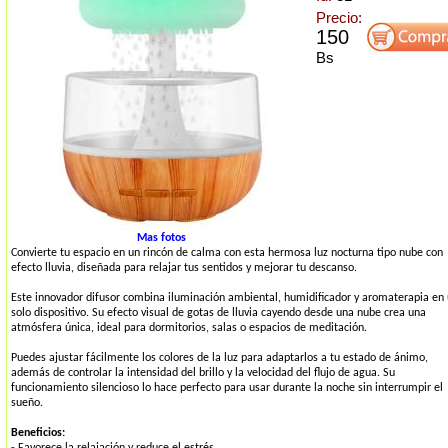
Precio:
150
Bs
Mas fotos
Convierte tu espacio en un rincón de calma con esta hermosa luz nocturna tipo nube con
efecto lluvia, diseñada para relajar tus sentidos y mejorar tu descanso.
Este innovador difusor combina iluminación ambiental, humidificador y aromaterapia en
solo dispositivo. Su efecto visual de gotas de lluvia cayendo desde una nube crea una
atmósfera única, ideal para dormitorios, salas o espacios de meditación.
Puedes ajustar fácilmente los colores de la luz para adaptarlos a tu estado de ánimo,
además de controlar la intensidad del brillo y la velocidad del flujo de agua. Su
funcionamiento silencioso lo hace perfecto para usar durante la noche sin interrumpir el
sueño.
Beneficios:
- Favorece la relajación y reduce el estrés