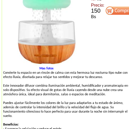
Precio:
150
Bs
Mas fotos
Convierte tu espacio en un rincón de calma con esta hermosa luz nocturna tipo nube con
efecto lluvia, diseñada para relajar tus sentidos y mejorar tu descanso.
Este innovador difusor combina iluminación ambiental, humidificador y aromaterapia en
solo dispositivo. Su efecto visual de gotas de lluvia cayendo desde una nube crea una
atmósfera única, ideal para dormitorios, salas o espacios de meditación.
Puedes ajustar fácilmente los colores de la luz para adaptarlos a tu estado de ánimo,
además de controlar la intensidad del brillo y la velocidad del flujo de agua. Su
funcionamiento silencioso lo hace perfecto para usar durante la noche sin interrumpir el
sueño.
Beneficios:
- Favorece la relajación y reduce el estrés