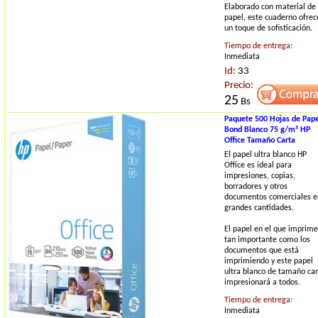
Elaborado con material de
papel, este cuaderno ofrec
un toque de sofisticación.
Tiempo de entrega:
Inmediata
Id:
33
Precio:
25
Bs
Paquete 500 Hojas de Pape
Bond Blanco 75 g/m² HP
Office Tamaño Carta
El papel ultra blanco HP
Office es ideal para
impresiones, copias,
borradores y otros
documentos comerciales e
grandes cantidades.
El papel en el que imprime
tan importante como los
documentos que está
imprimiendo y este papel
ultra blanco de tamaño car
impresionará a todos.
Tiempo de entrega:
Inmediata