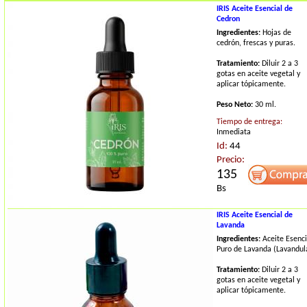
IRIS Aceite Esencial de
Cedron
Ingredientes:
Hojas de
cedrón, frescas y puras.
Tratamiento:
Diluir 2 a 3
gotas en aceite vegetal y
aplicar tópicamente.
Peso Neto:
30 ml.
Tiempo de entrega:
Inmediata
Id:
44
Precio:
135
Bs
IRIS Aceite Esencial de
Lavanda
Ingredientes:
Aceite Esenci
Puro de Lavanda (Lavandul
Tratamiento:
Diluir 2 a 3
gotas en aceite vegetal y
aplicar tópicamente.