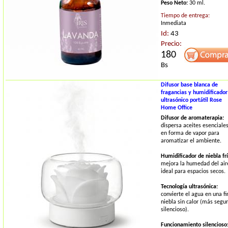
Peso Neto:
30 ml.
Tiempo de entrega:
Inmediata
Id:
43
Precio:
180
Bs
Difusor base blanca de
fragancias y humidificador
ultrasónico portátil Rose
Home Office
Difusor de aromaterapia:
dispersa aceites esenciale
en forma de vapor para
aromatizar el ambiente.
Humidificador de niebla frí
mejora la humedad del air
ideal para espacios secos.
Tecnología ultrasónica:
convierte el agua en una fi
niebla sin calor (más segur
silencioso).
Funcionamiento silencioso