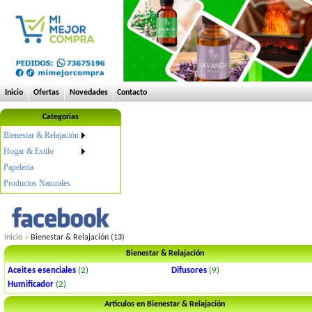
Inicio
Ofertas
Novedades
Contacto
Categorias
Bienestar & Relajación
Hogar & Estilo
Papelería
Productos Naturales
Inicio
»
Bienestar & Relajación (13)
Bienestar & Relajación
Aceites esenciales
(2)
Difusores
(9)
Humificador
(2)
Articulos en Bienestar & Relajación