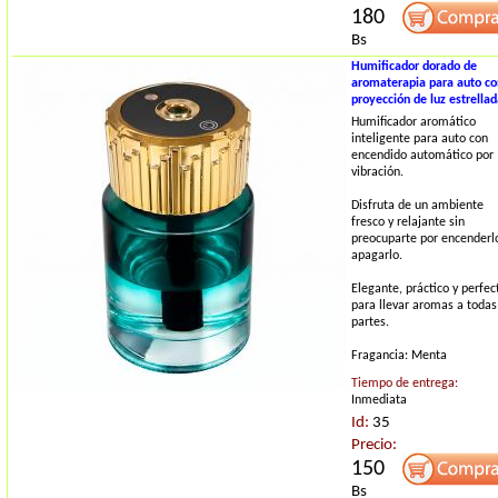
180
Bs
Humificador dorado de
aromaterapia para auto co
proyección de luz estrella
Humificador aromático
inteligente para auto con
encendido automático por
vibración.
Disfruta de un ambiente
fresco y relajante sin
preocuparte por encenderl
apagarlo.
Elegante, práctico y perfec
para llevar aromas a todas
partes.
Fragancia: Menta
Tiempo de entrega:
Inmediata
Id:
35
Precio:
150
Bs