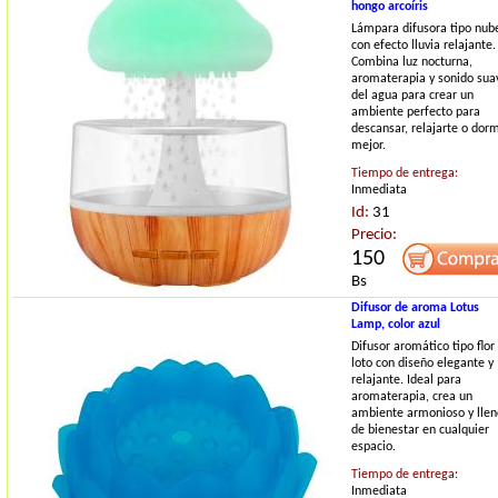
hongo arcoíris
Lámpara difusora tipo nub
con efecto lluvia relajante.
Combina luz nocturna,
aromaterapia y sonido sua
del agua para crear un
ambiente perfecto para
descansar, relajarte o dorm
mejor.
Tiempo de entrega:
Inmediata
Id:
31
Precio:
150
Bs
Difusor de aroma Lotus
Lamp, color azul
Difusor aromático tipo flor
loto con diseño elegante y
relajante. Ideal para
aromaterapia, crea un
ambiente armonioso y llen
de bienestar en cualquier
espacio.
Tiempo de entrega:
Inmediata