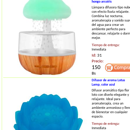
hongo arcoíris
Lámpara difusora tipo nub
con efecto lluvia relajante.
Combina luz nocturna,
aromaterapia y sonido sua
del agua para crear un
ambiente perfecto para
descansar, relajarte o dorm
mejor.
Tiempo de entrega:
Inmediata
Id:
31
Precio:
150
Bs
Difusor de aroma Lotus
Lamp, color azul
Difusor aromático tipo flor
loto con diseño elegante y
relajante. Ideal para
aromaterapia, crea un
ambiente armonioso y llen
de bienestar en cualquier
espacio.
Tiempo de entrega:
Inmediata