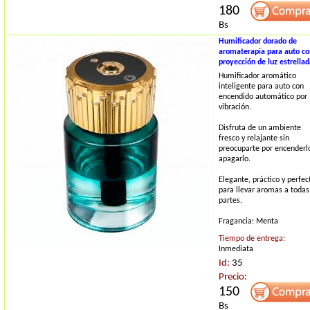
180
Bs
Humificador dorado de
aromaterapia para auto co
proyección de luz estrella
Humificador aromático
inteligente para auto con
encendido automático por
vibración.
Disfruta de un ambiente
fresco y relajante sin
preocuparte por encenderl
apagarlo.
Elegante, práctico y perfec
para llevar aromas a todas
partes.
Fragancia: Menta
Tiempo de entrega:
Inmediata
Id:
35
Precio:
150
Bs