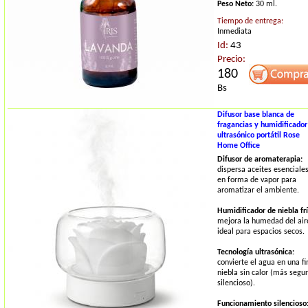
Peso Neto:
30 ml.
Tiempo de entrega:
Inmediata
Id:
43
Precio:
180
Bs
Difusor base blanca de
fragancias y humidificador
ultrasónico portátil Rose
Home Office
Difusor de aromaterapia:
dispersa aceites esenciale
en forma de vapor para
aromatizar el ambiente.
Humidificador de niebla frí
mejora la humedad del air
ideal para espacios secos.
Tecnología ultrasónica:
convierte el agua en una fi
niebla sin calor (más segur
silencioso).
Funcionamiento silencioso