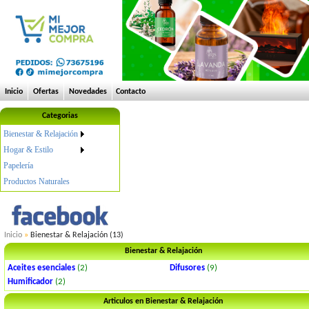
Inicio
Ofertas
Novedades
Contacto
Categorias
Bienestar & Relajación
Hogar & Estilo
Papelería
Productos Naturales
Inicio
»
Bienestar & Relajación (13)
Bienestar & Relajación
Aceites esenciales
(2)
Difusores
(9)
Humificador
(2)
Articulos en Bienestar & Relajación