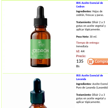
IRIS Aceite Esencial de
Cedron
Ingredientes:
Hojas de
cedrón, frescas y puras.
Tratamiento:
Diluir 2 a 3
gotas en aceite vegetal y
aplicar tópicamente.
Peso Neto:
30 ml.
Tiempo de entrega:
Inmediata
Id:
44
Precio:
135
Bs
IRIS Aceite Esencial de
Lavanda
Ingredientes:
Aceite Esenci
Puro de Lavanda (Lavandul
Tratamiento:
Diluir 2 a 3
gotas en aceite vegetal y
aplicar tópicamente.