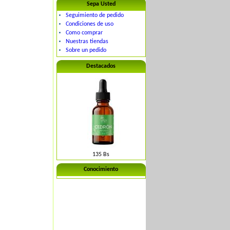
Sepa Usted
Seguimiento de pedido
Condiciones de uso
Como comprar
Nuestras tiendas
Sobre un pedido
Destacados
135 Bs
Conocimiento