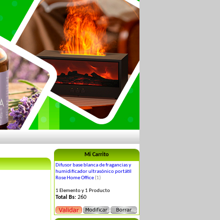
Mi Carrito
Difusor base blanca de fragancias y
humidificador ultrasónico portátil
Rose Home Office
(1)
1 Elemento y 1 Producto
Total Bs
: 260