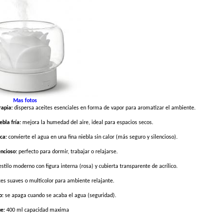
Mas fotos
apia:
dispersa aceites esenciales en forma de vapor para aromatizar el ambiente.
bla fría:
mejora la humedad del aire, ideal para espacios secos.
ca:
convierte el agua en una fina niebla sin calor (más seguro y silencioso).
ncioso:
perfecto para dormir, trabajar o relajarse.
stilo moderno con figura interna (rosa) y cubierta transparente de acrílico.
es suaves o multicolor para ambiente relajante.
o:
se apaga cuando se acaba el agua (seguridad).
e:
400 ml capacidad maxima