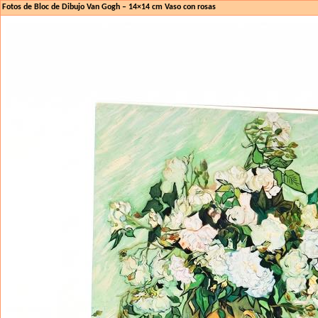
Fotos de Bloc de Dibujo Van Gogh – 14×14 cm Vaso con rosas